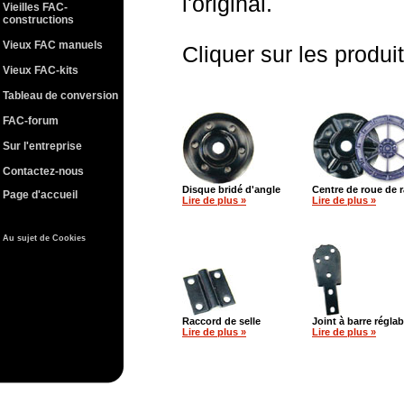
l'original.
Vieilles FAC-
constructions
Vieux FAC manuels
Cliquer sur les produi
Vieux FAC-kits
Tableau de conversion
FAC-forum
Sur l'entreprise
Contactez-nous
Disque bridé d'angle
Centre de roue de r
Page d'accueil
Lire de plus »
Lire de plus »
Au sujet de Cookies
Raccord de selle
Joint à barre réglab
Lire de plus »
Lire de plus »