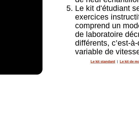
Le kit d'étudiant 
exercices instruct
comprend un modèle
de laboratoire dé
différents, c’est-à-
variable de vitesse,
Le kit standard
|
Le kit de 